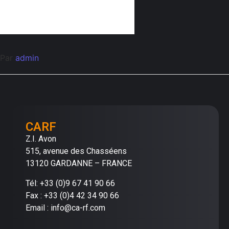
Par
admin
CARF
Z.I. Avon
515, avenue des Chasséens
13120 GARDANNE – FRANCE
Tél: +33 (0)9 67 41 90 66
Fax : +33 (0)4 42 34 90 66
Email : info@ca-rf.com