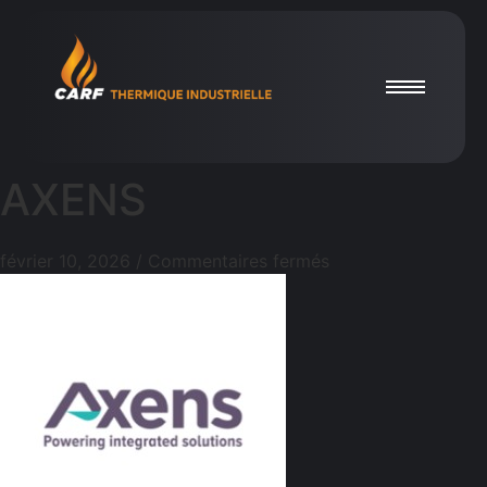
AXENS
février 10, 2026
/
Commentaires fermés