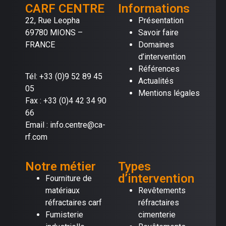
CARF CENTRE
Informations
22, Rue Leopha
Présentation
69780 MIONS –
Savoir faire
FRANCE
Domaines
d’intervention
Références
Tél: +33 (0)9 52 89 45
Actualités
05
Mentions légales
Fax : +33 (0)4 42 34 90
66
Email : info.centre@ca-
rf.com
Notre métier
Types
d’intervention
Fourniture de
matériaux
Revêtements
réfractaires carf
réfractaires
Fumisterie
cimenterie