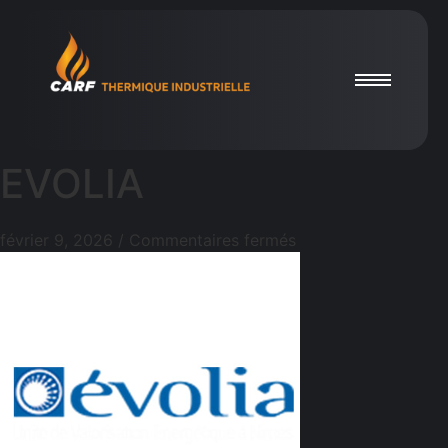
EVOLIA
février 9, 2026
/
Commentaires fermés