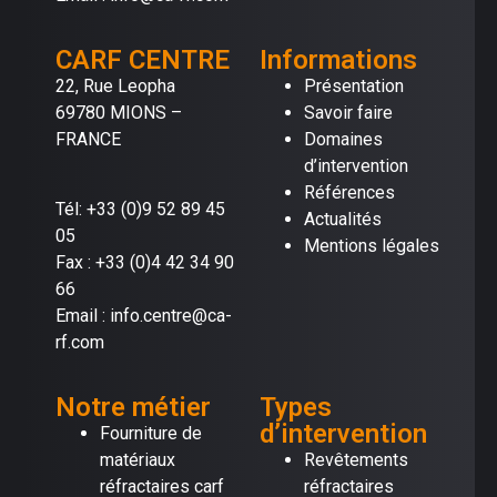
CARF CENTRE
Informations
22, Rue Leopha
Présentation
69780 MIONS –
Savoir faire
FRANCE
Domaines
d’intervention
Références
Tél: +33 (0)9 52 89 45
Actualités
05
Mentions légales
Fax : +33 (0)4 42 34 90
66
Email : info.centre@ca-
rf.com
Notre métier
Types
d’intervention
Fourniture de
matériaux
Revêtements
réfractaires carf
réfractaires