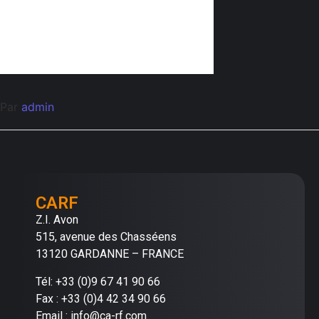
Par
admin
CARF
Z.I. Avon
515, avenue des Chasséens
13120 GARDANNE – FRANCE
Tél: +33 (0)9 67 41 90 66
Fax : +33 (0)4 42 34 90 66
Email : info@ca-rf.com